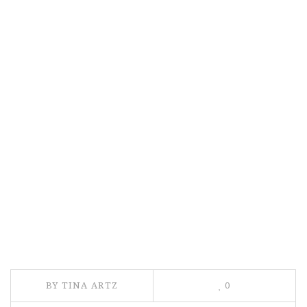
BY TINA ARTZ
0