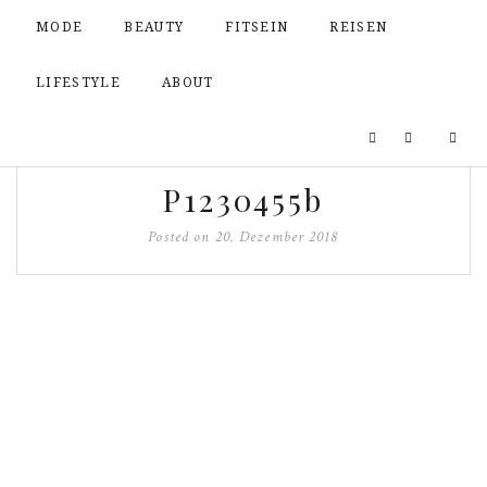
MODE
BEAUTY
FITSEIN
REISEN
LIFESTYLE
ABOUT
P1230455b
Posted on
20. Dezember 2018