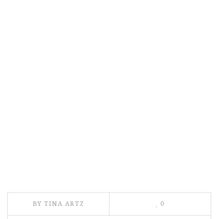
BY TINA ARTZ
0