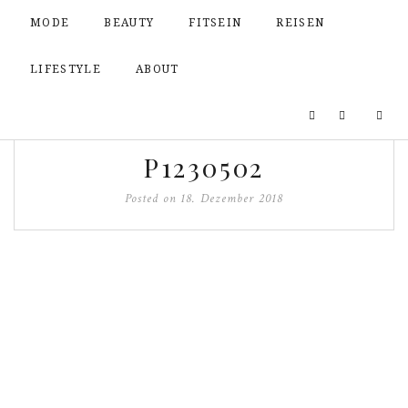
MODE
BEAUTY
FITSEIN
REISEN
LIFESTYLE
ABOUT
P1230502
Posted on
18. Dezember 2018