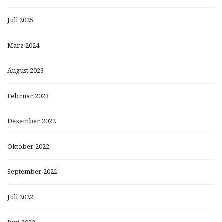
Juli 2025
März 2024
August 2023
Februar 2023
Dezember 2022
Oktober 2022
September 2022
Juli 2022