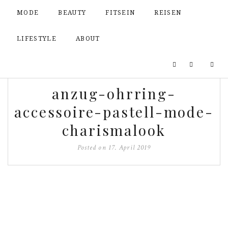
MODE
BEAUTY
FITSEIN
REISEN
LIFESTYLE
ABOUT
anzug-ohrring-
accessoire-pastell-mode-
charismalook
Posted on
17. April 2019