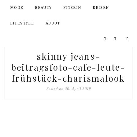
MODE
BEAUTY
FITSEIN
REISEN
LIFESTYLE
ABOUT
skinny jeans-
beitragsfoto-cafe-leute-
frühstück-charismalook
Posted on
30. April 2019