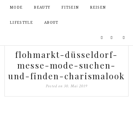
MODE
BEAUTY
FITSEIN
REISEN
LIFESTYLE
ABOUT
flohmarkt-düsseldorf-
messe-mode-suchen-
und-finden-charismalook
Posted on
30. Mai 2019