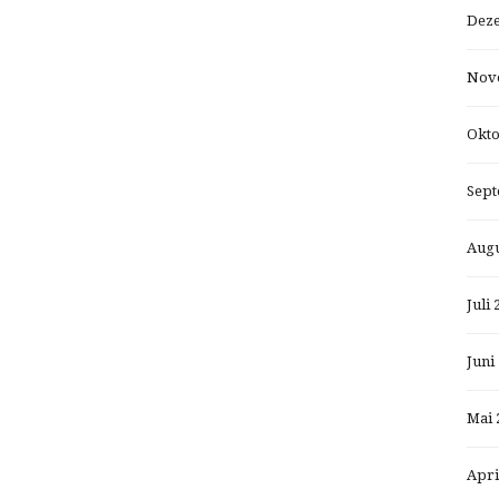
Dez
Nov
Okto
Sept
Augu
Juli 
Juni
Mai 
Apri