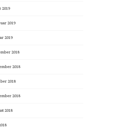
 2019
uar 2019
ar 2019
ember 2018
ember 2018
ber 2018
ember 2018
st 2018
2018