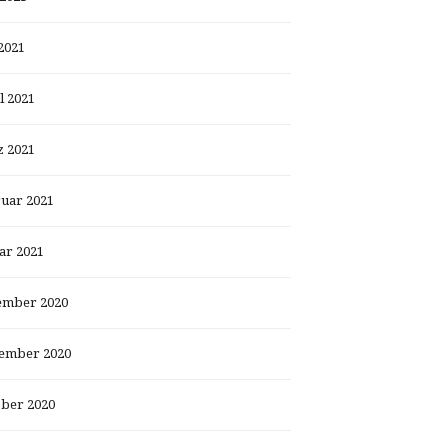
2021
l 2021
 2021
uar 2021
ar 2021
ember 2020
ember 2020
ber 2020