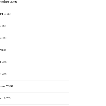
ember 2020
st 2020
2020
 2020
2020
l 2020
 2020
uar 2020
ar 2020