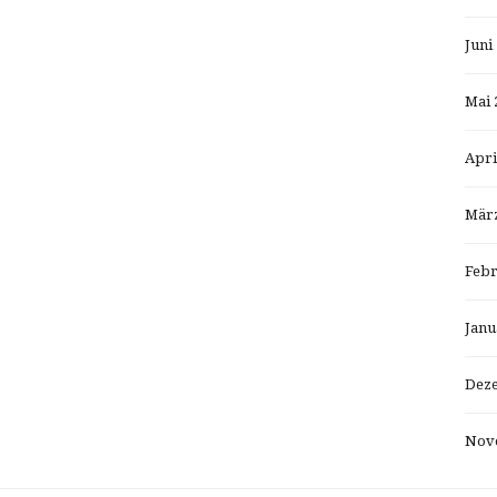
Juni
Mai 
Apri
März
Febr
Janu
Dez
Nov