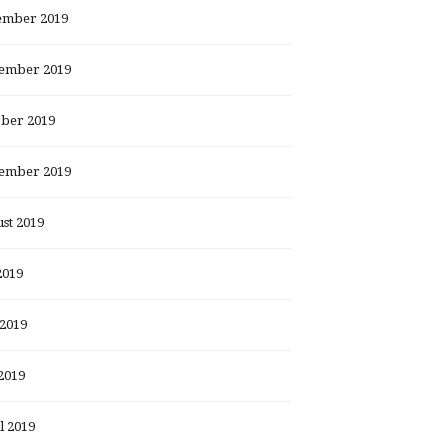
ember 2019
ember 2019
ber 2019
ember 2019
st 2019
2019
 2019
2019
l 2019