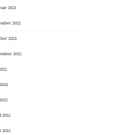
uar 2023
ember 2022
ber 2022
ember 2022
2022
 2022
2022
l 2022
 2022