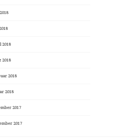
 2018
2018
l 2018
 2018
uar 2018
ar 2018
ember 2017
ember 2017