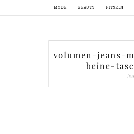
MODE
BEAUTY
FITSEIN
volumen-jeans-m
beine-tas
Pos