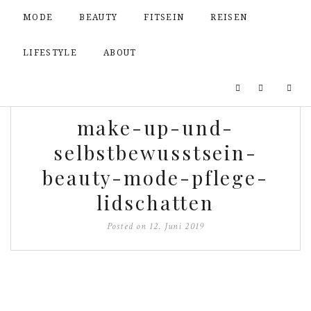
MODE
BEAUTY
FITSEIN
REISEN
LIFESTYLE
ABOUT
make-up-und-
selbstbewusstsein-
beauty-mode-pflege-
lidschatten
Posted on
12. Juni 2019