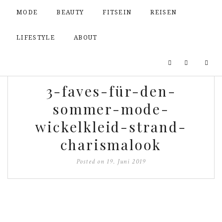
MODE
BEAUTY
FITSEIN
REISEN
LIFESTYLE
ABOUT
3-faves-für-den-
sommer-mode-
wickelkleid-strand-
charismalook
Posted on
19. Juni 2019