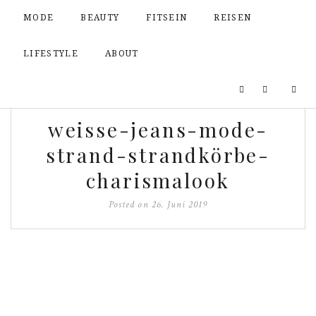
MODE
BEAUTY
FITSEIN
REISEN
LIFESTYLE
ABOUT
weisse-jeans-mode-
strand-strandkörbe-
charismalook
Posted on
26. Juni 2019