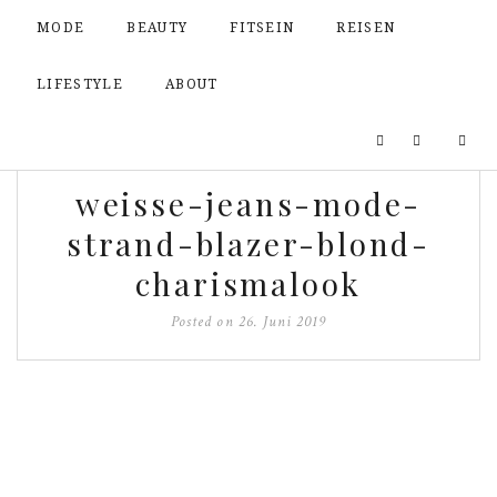
MODE
BEAUTY
FITSEIN
REISEN
LIFESTYLE
ABOUT
weisse-jeans-mode-
strand-blazer-blond-
charismalook
Posted on
26. Juni 2019