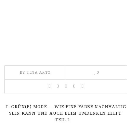
BY TINA ARTZ
0
GRÜN(E) MODE … WIE EINE FARBE NACHHALTIG
SEIN KANN UND AUCH BEIM UMDENKEN HILFT.
TEIL I