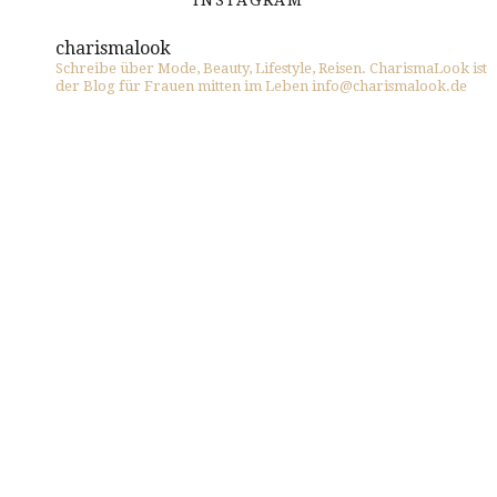
INSTAGRAM
charismalook
Schreibe über Mode, Beauty, Lifestyle, Reisen. CharismaLook ist
der Blog für Frauen mitten im Leben info@charismalook.de