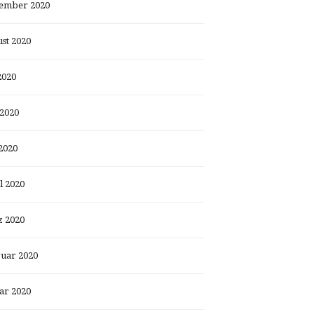
ember 2020
st 2020
2020
 2020
2020
l 2020
 2020
uar 2020
ar 2020