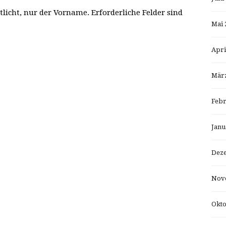
tlicht, nur der Vorname. Erforderliche Felder sind
Mai 
Apri
März
Febr
Janu
Dez
Nov
Okto