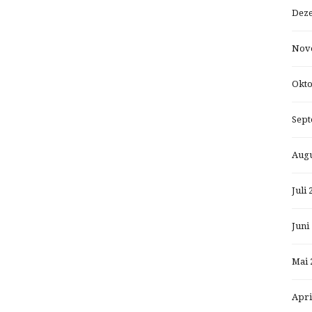
Dez
Nov
Okto
Sept
Augu
Juli 
Juni
Mai 
Apri