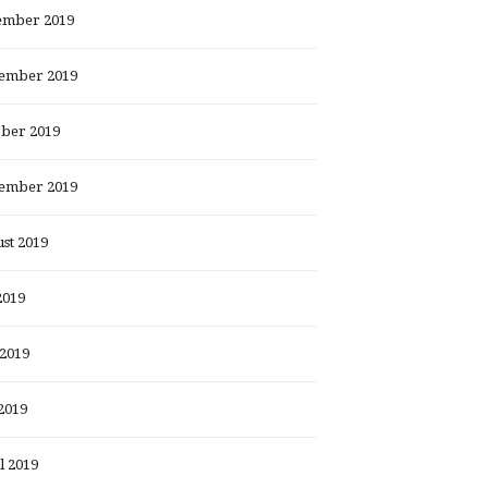
ember 2019
ember 2019
ber 2019
ember 2019
st 2019
2019
 2019
2019
l 2019