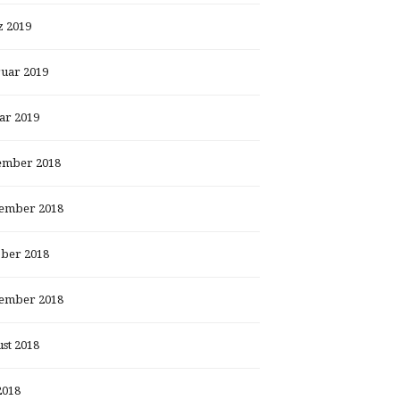
 2019
uar 2019
ar 2019
ember 2018
ember 2018
ber 2018
ember 2018
st 2018
2018