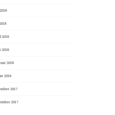
 2018
2018
l 2018
 2018
uar 2018
ar 2018
ember 2017
ember 2017