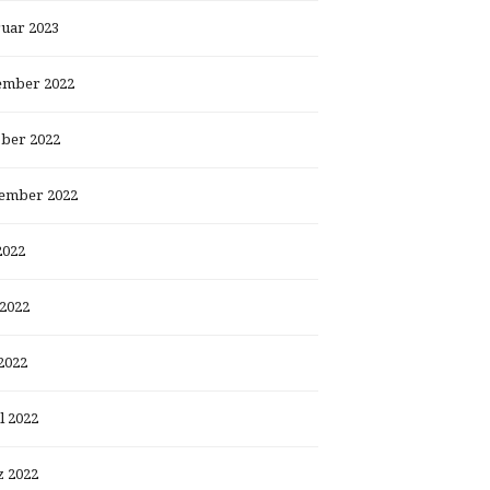
uar 2023
ember 2022
ber 2022
ember 2022
2022
 2022
2022
l 2022
 2022