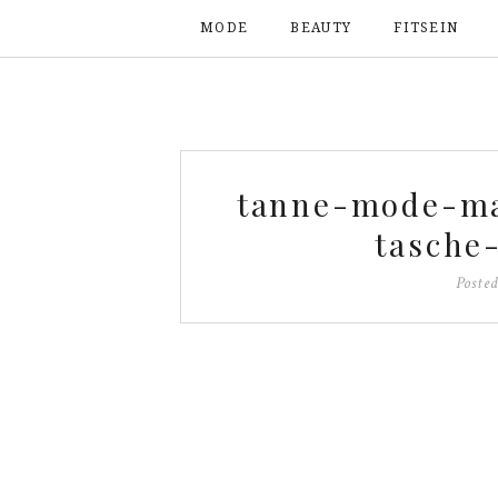
MODE
BEAUTY
FITSEIN
tanne-mode-ma
tasche
Poste