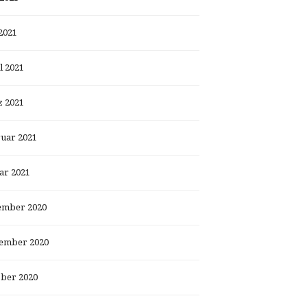
2021
l 2021
 2021
uar 2021
ar 2021
ember 2020
ember 2020
ber 2020