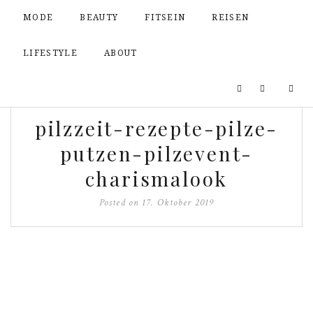
MODE
BEAUTY
FITSEIN
REISEN
LIFESTYLE
ABOUT
pilzzeit-rezepte-pilze-
putzen-pilzevent-
charismalook
Posted on
17. Oktober 2019