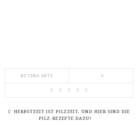
BY TINA ARTZ
0
HERBSTZEIT IST PILZZEIT. UND HIER SIND DIE
PILZ-REZEPTE DAZU!