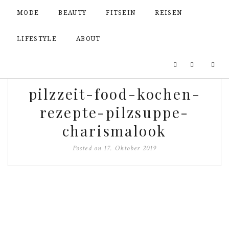
MODE
BEAUTY
FITSEIN
REISEN
LIFESTYLE
ABOUT
pilzzeit-food-kochen-
rezepte-pilzsuppe-
charismalook
Posted on
17. Oktober 2019