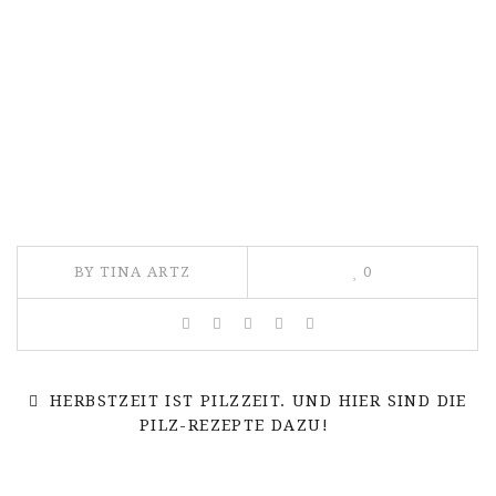
BY TINA ARTZ
0
HERBSTZEIT IST PILZZEIT. UND HIER SIND DIE
PILZ-REZEPTE DAZU!