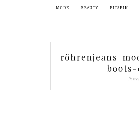
MODE
BEAUTY
FITSEIN
röhrenjeans-mod
boots-
Poste