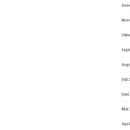
Dez
Nov
Okto
Sept
Augu
Juli 
Juni
Mai 
Apri