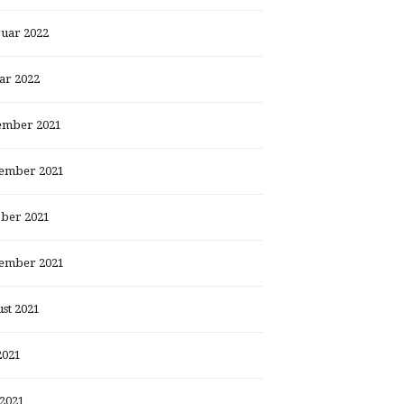
uar 2022
ar 2022
ember 2021
ember 2021
ber 2021
ember 2021
st 2021
2021
 2021