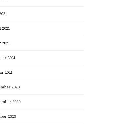
2021
l 2021
 2021
uar 2021
ar 2021
ember 2020
ember 2020
ber 2020