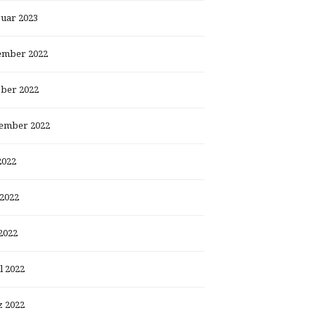
uar 2023
ember 2022
ber 2022
ember 2022
2022
 2022
2022
l 2022
 2022