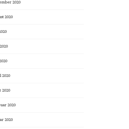
ember 2020
st 2020
2020
 2020
2020
l 2020
 2020
uar 2020
ar 2020