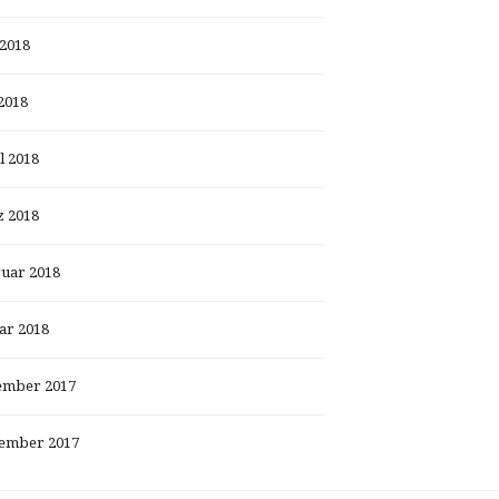
 2018
2018
l 2018
 2018
uar 2018
ar 2018
ember 2017
ember 2017