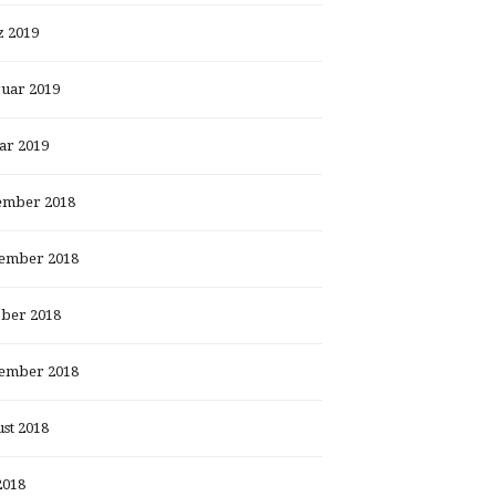
 2019
uar 2019
ar 2019
ember 2018
ember 2018
ber 2018
ember 2018
st 2018
2018