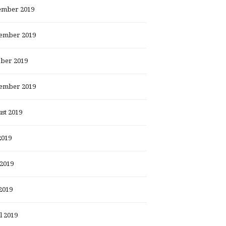
ember 2019
ember 2019
ber 2019
ember 2019
st 2019
2019
 2019
2019
l 2019