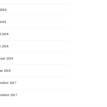
 2018
2018
l 2018
 2018
uar 2018
ar 2018
ember 2017
ember 2017