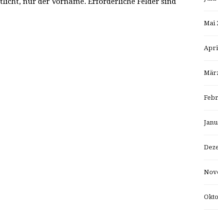
tlicht, nur der Vorname. Erforderliche Felder sind
Mai 
Apri
März
Febr
Janu
Dez
Nov
Okto