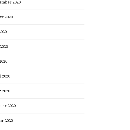
ember 2020
st 2020
2020
 2020
2020
l 2020
 2020
uar 2020
ar 2020