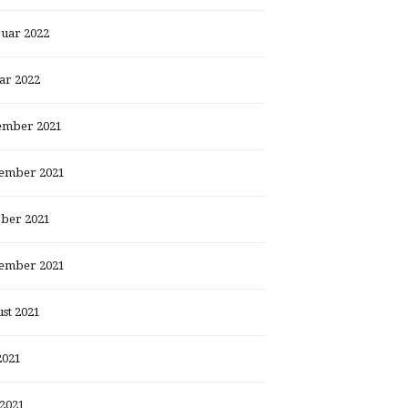
uar 2022
ar 2022
ember 2021
ember 2021
ber 2021
ember 2021
st 2021
2021
 2021