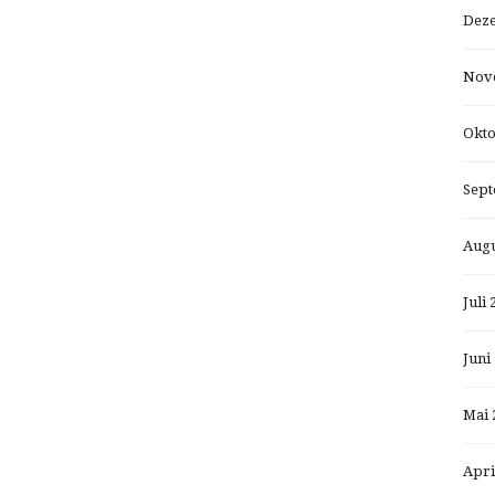
Dez
Nov
Okto
Sept
Augu
Juli 
Juni
Mai 
Apri