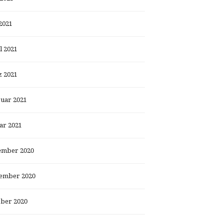
2021
l 2021
 2021
uar 2021
ar 2021
ember 2020
ember 2020
ber 2020