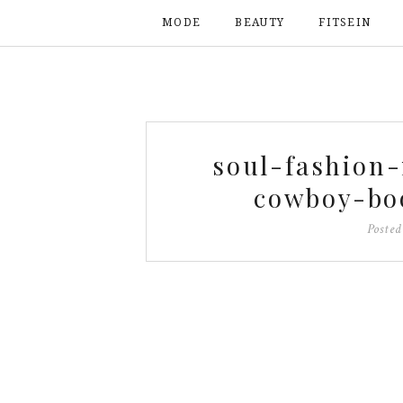
MODE
BEAUTY
FITSEIN
soul-fashion
cowboy-bo
Poste