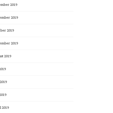
ember 2019
ember 2019
ber 2019
ember 2019
st 2019
2019
 2019
2019
l 2019