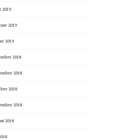
 2019
uar 2019
ar 2019
ember 2018
ember 2018
ber 2018
ember 2018
st 2018
2018