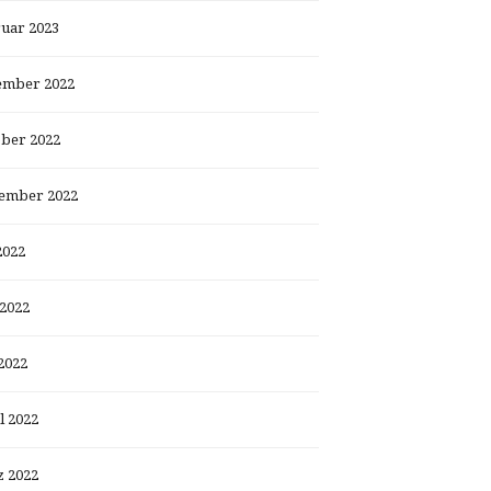
uar 2023
ember 2022
ber 2022
ember 2022
2022
 2022
2022
l 2022
 2022