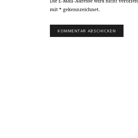
Die E-Mail-Adresse wird nicht veröffen
mit * gekennzeichnet.