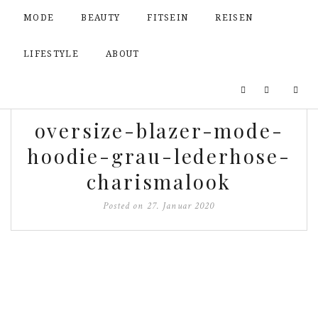
MODE
BEAUTY
FITSEIN
REISEN
LIFESTYLE
ABOUT
oversize-blazer-mode-
hoodie-grau-lederhose-
charismalook
Posted on
27. Januar 2020