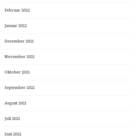
Februar 2022
Januar 2022
Dezember 2021
November 2021
Oktober 2021
September 2021
August 2021
Juli 2021
Juni 2021