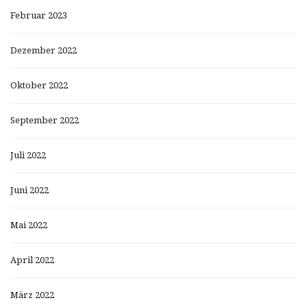
Februar 2023
Dezember 2022
Oktober 2022
September 2022
Juli 2022
Juni 2022
Mai 2022
April 2022
März 2022