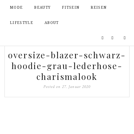
MODE
BEAUTY
FITSEIN
REISEN
LIFESTYLE
ABOUT
oversize-blazer-schwarz-
hoodie-grau-lederhose-
charismalook
Posted on
27. Januar 2020