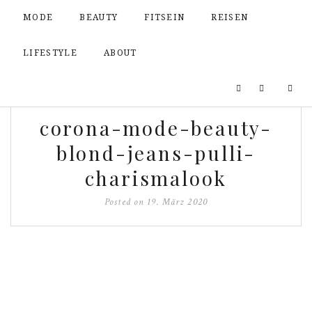
MODE
BEAUTY
FITSEIN
REISEN
LIFESTYLE
ABOUT
corona-mode-beauty-
blond-jeans-pulli-
charismalook
Posted on
19. März 2020