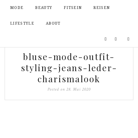
MODE
BEAUTY
FITSEIN
REISEN
LIFESTYLE
ABOUT
bluse-mode-outfit-
styling-jeans-leder-
charismalook
Posted on
28. Mai 2020