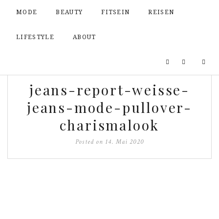
MODE
BEAUTY
FITSEIN
REISEN
LIFESTYLE
ABOUT
jeans-report-weisse-
jeans-mode-pullover-
charismalook
Posted on
14. Mai 2020