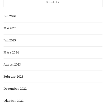
ARCHIV
Juli 2026
Mai 2026
Juli 2025
März 2024
August 2023
Februar 2023
Dezember 2022
Oktober 2022