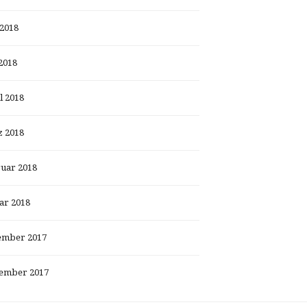
 2018
2018
l 2018
 2018
uar 2018
ar 2018
ember 2017
ember 2017