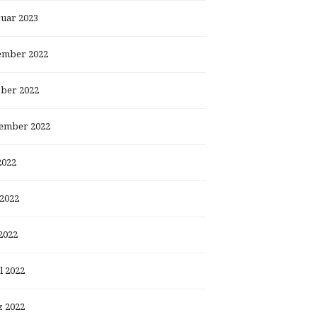
uar 2023
ember 2022
ber 2022
ember 2022
2022
 2022
2022
l 2022
 2022