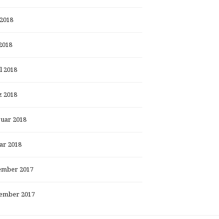
 2018
2018
l 2018
 2018
uar 2018
ar 2018
ember 2017
ember 2017