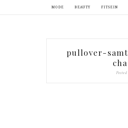
MODE
BEAUTY
FITSEIN
pullover-sam
cha
Posted