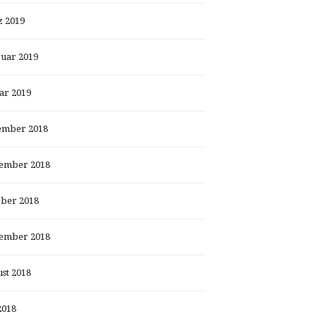
 2019
uar 2019
ar 2019
ember 2018
ember 2018
ber 2018
ember 2018
st 2018
2018