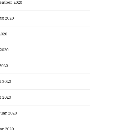
ember 2020
st 2020
2020
 2020
2020
l 2020
 2020
uar 2020
ar 2020