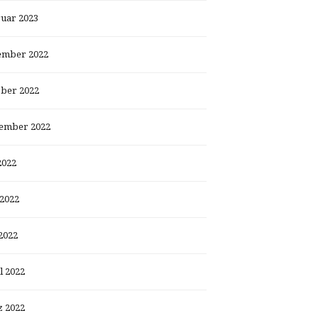
uar 2023
ember 2022
ber 2022
ember 2022
2022
 2022
2022
l 2022
 2022