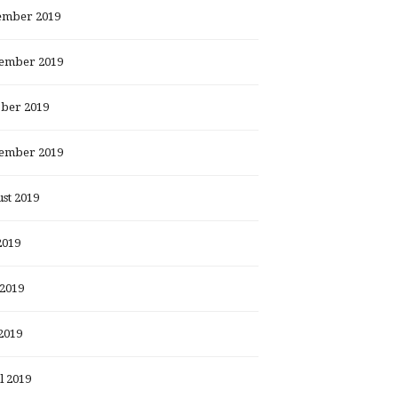
ember 2019
ember 2019
ber 2019
ember 2019
st 2019
2019
 2019
2019
l 2019