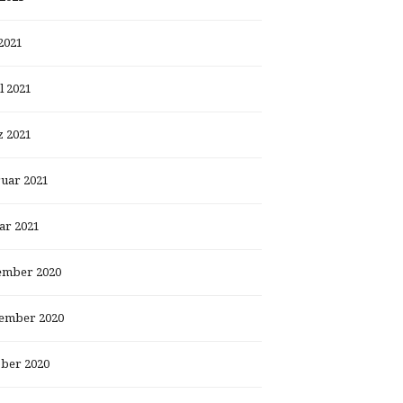
2021
l 2021
 2021
uar 2021
ar 2021
ember 2020
ember 2020
ber 2020