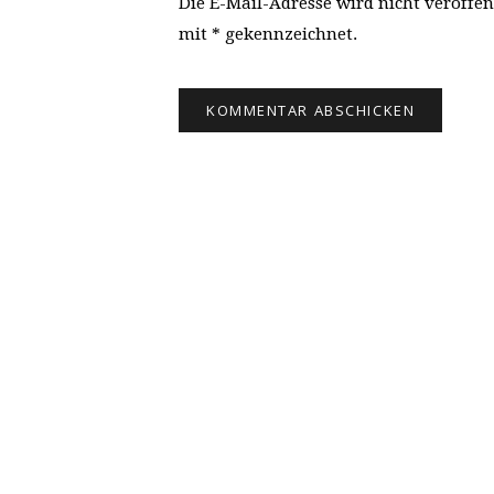
Die E-Mail-Adresse wird nicht veröffen
mit * gekennzeichnet.