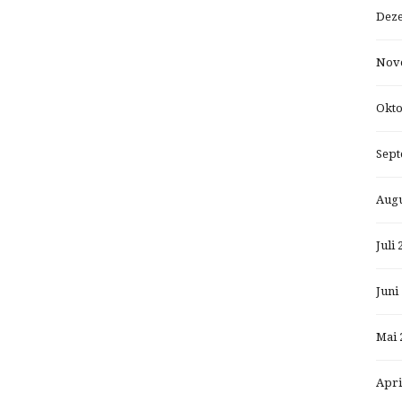
Dez
Nov
Okto
Sept
Augu
Juli 
Juni
Mai 
Apri