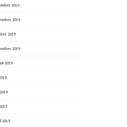
ember 2019
ember 2019
ber 2019
ember 2019
st 2019
2019
 2019
2019
l 2019