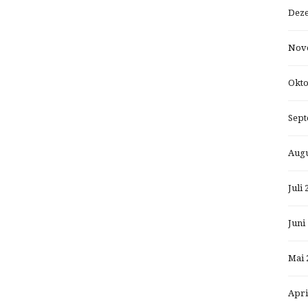
Dez
Nov
Okto
Sept
Augu
Juli 
Juni
Mai 
Apri