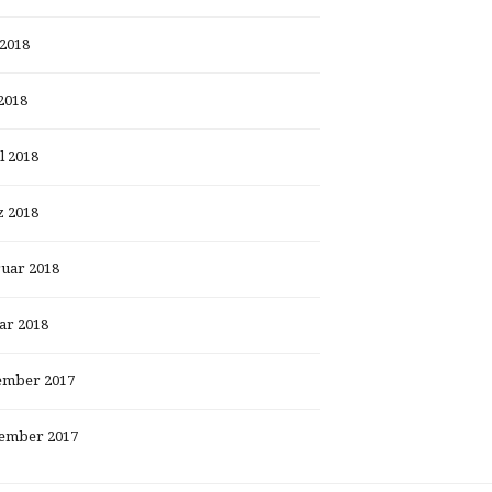
 2018
2018
l 2018
 2018
uar 2018
ar 2018
ember 2017
ember 2017