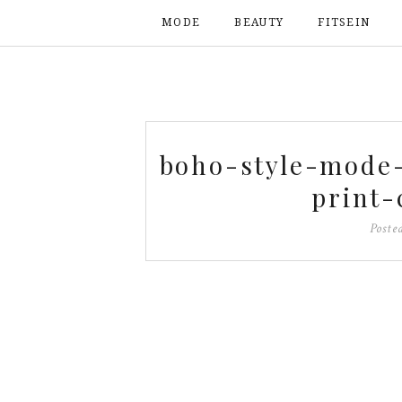
MODE
BEAUTY
FITSEIN
boho-style-mode
print-
Poste