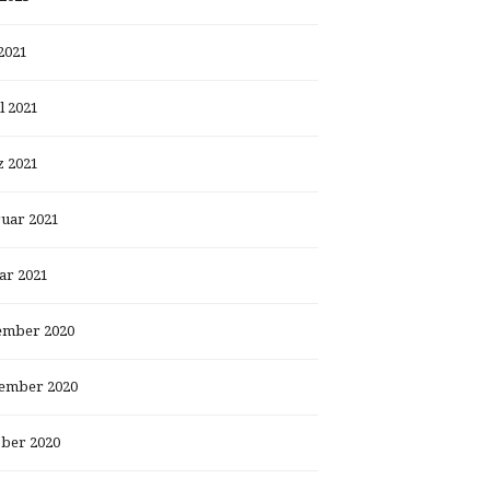
2021
l 2021
 2021
uar 2021
ar 2021
ember 2020
ember 2020
ber 2020