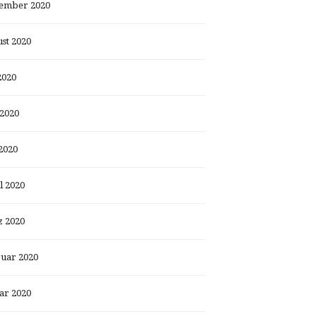
ember 2020
st 2020
2020
 2020
2020
l 2020
 2020
uar 2020
ar 2020