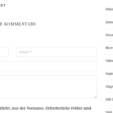
IBT
Febr
Janu
NE KOMMENTARE
Dez
Nov
Okto
Sept
Augu
Juli 
tlicht, nur der Vorname. Erforderliche Felder sind
Juni