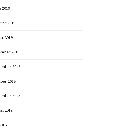
 2019
uar 2019
ar 2019
ember 2018
ember 2018
ber 2018
ember 2018
st 2018
2018