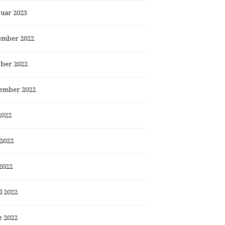
uar 2023
ember 2022
ber 2022
ember 2022
2022
 2022
2022
l 2022
 2022