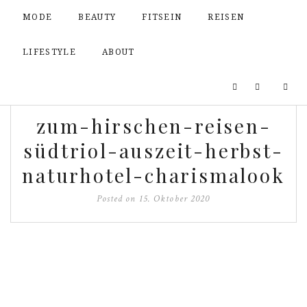
MODE
BEAUTY
FITSEIN
REISEN
LIFESTYLE
ABOUT
zum-hirschen-reisen-
südtriol-auszeit-herbst-
naturhotel-charismalook
Posted on
15. Oktober 2020