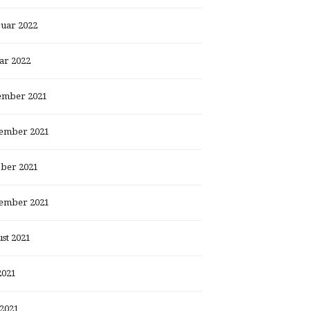
uar 2022
ar 2022
ember 2021
ember 2021
ber 2021
ember 2021
st 2021
2021
 2021