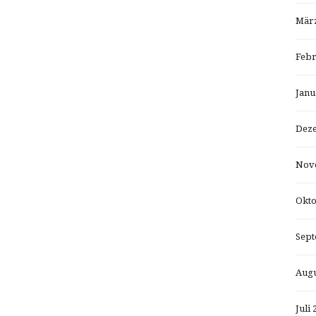
März
Febr
Janu
Dez
Nov
Okto
Sept
Augu
Juli 