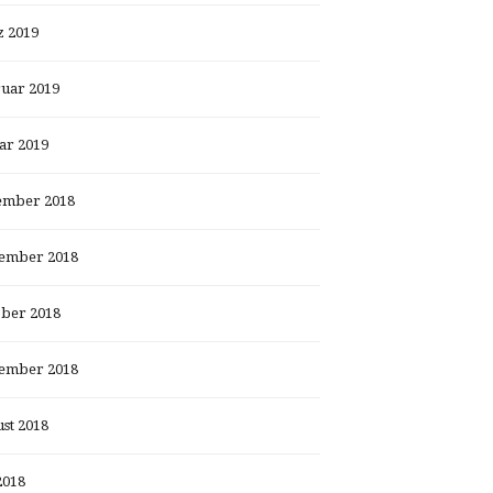
 2019
uar 2019
ar 2019
ember 2018
ember 2018
ber 2018
ember 2018
st 2018
2018