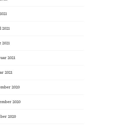
2021
l 2021
 2021
uar 2021
ar 2021
ember 2020
ember 2020
ber 2020