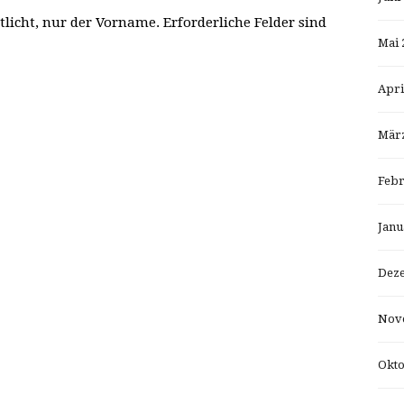
tlicht, nur der Vorname. Erforderliche Felder sind
Mai 
Apri
März
Febr
Janu
Dez
Nov
Okto