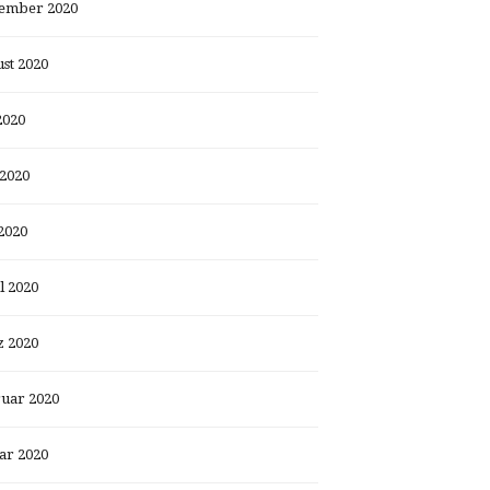
ember 2020
st 2020
2020
 2020
2020
l 2020
 2020
uar 2020
ar 2020