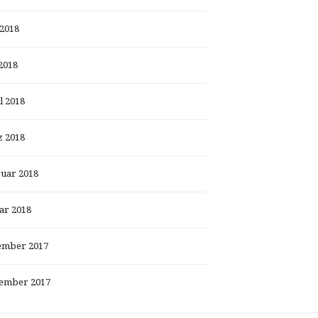
 2018
2018
l 2018
 2018
uar 2018
ar 2018
ember 2017
ember 2017