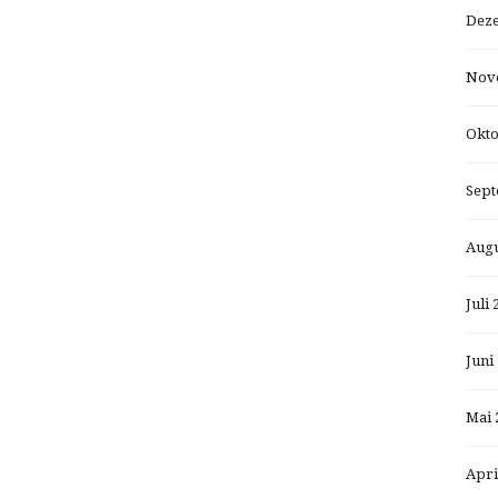
Dez
Nov
Okto
Sept
Augu
Juli 
Juni
Mai 
Apri