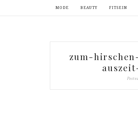
MODE
BEAUTY
FITSEIN
zum-hirschen-
auszeit
Poste