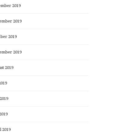
ember 2019
ember 2019
ber 2019
ember 2019
st 2019
2019
 2019
2019
l 2019