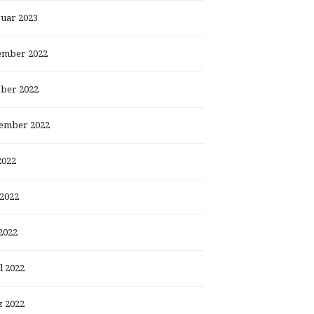
uar 2023
ember 2022
ber 2022
ember 2022
2022
 2022
2022
l 2022
 2022