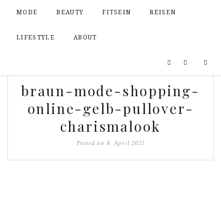
MODE
BEAUTY
FITSEIN
REISEN
LIFESTYLE
ABOUT
braun-mode-shopping-
online-gelb-pullover-
charismalook
Posted on
8. April 2021