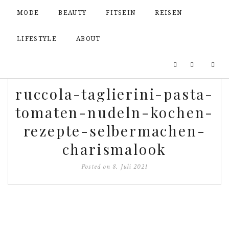
MODE
BEAUTY
FITSEIN
REISEN
LIFESTYLE
ABOUT
ruccola-taglierini-pasta-
tomaten-nudeln-kochen-
rezepte-selbermachen-
charismalook
Posted on
8. Juli 2021