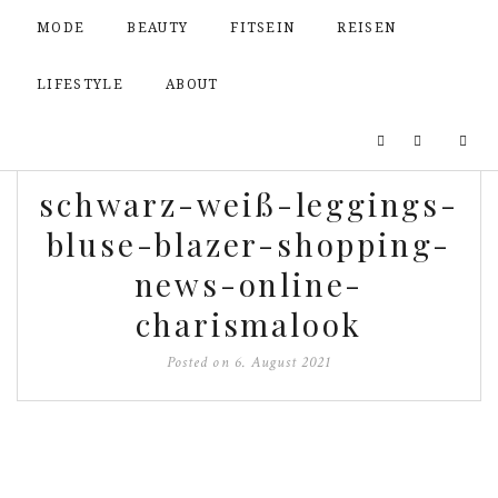
MODE
BEAUTY
FITSEIN
REISEN
LIFESTYLE
ABOUT
schwarz-weiß-leggings-
bluse-blazer-shopping-
news-online-
charismalook
Posted on
6. August 2021