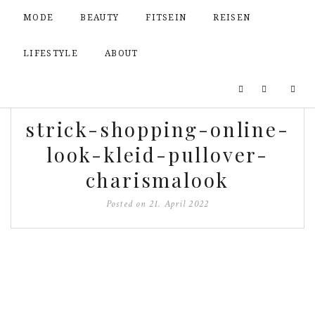
MODE
BEAUTY
FITSEIN
REISEN
LIFESTYLE
ABOUT
strick-shopping-online-
look-kleid-pullover-
charismalook
Posted on
21. April 2022