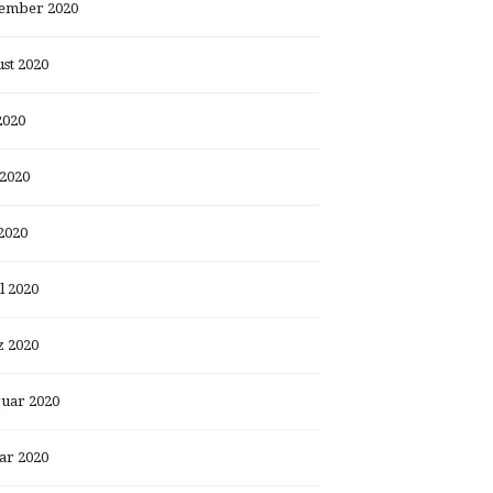
ember 2020
st 2020
2020
 2020
2020
l 2020
 2020
uar 2020
ar 2020