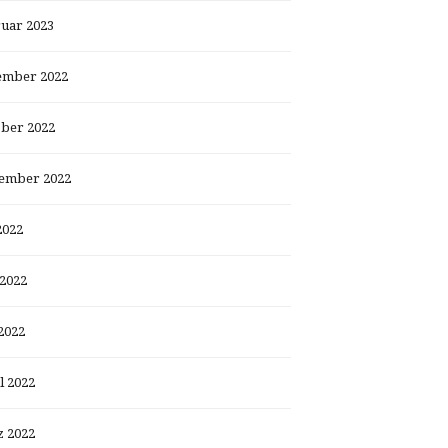
uar 2023
ember 2022
ber 2022
ember 2022
2022
 2022
2022
l 2022
 2022