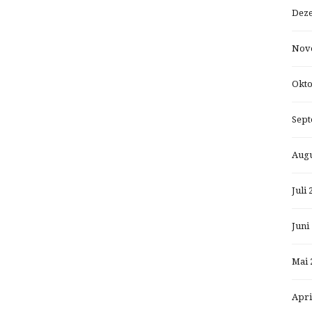
Dez
Nov
Okto
Sept
Augu
Juli 
Juni
Mai 
Apri