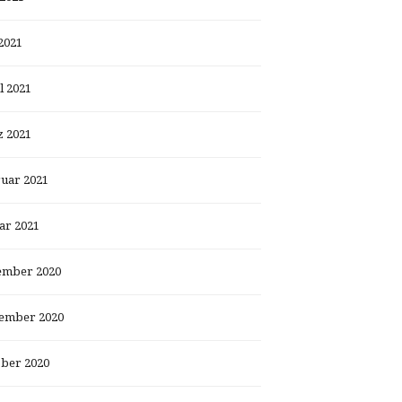
2021
l 2021
 2021
uar 2021
ar 2021
ember 2020
ember 2020
ber 2020