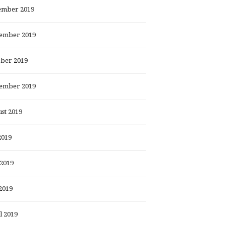
ember 2019
ember 2019
ber 2019
ember 2019
st 2019
2019
 2019
2019
l 2019