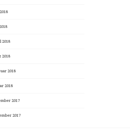
 2018
2018
l 2018
 2018
uar 2018
ar 2018
ember 2017
ember 2017