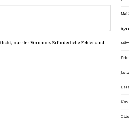
Mai 
Apri
tlicht, nur der Vorname. Erforderliche Felder sind
März
Febr
Janu
Dez
Nov
Okto