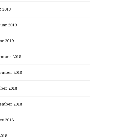
 2019
uar 2019
ar 2019
ember 2018
ember 2018
ber 2018
ember 2018
st 2018
2018