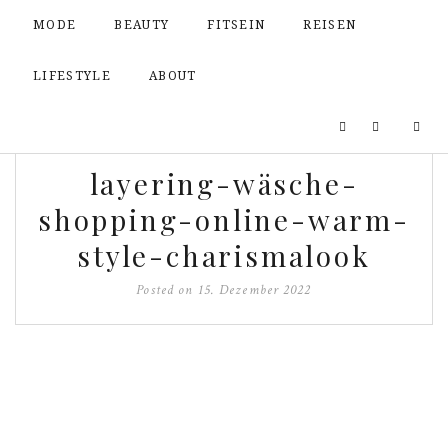
MODE
BEAUTY
FITSEIN
REISEN
LIFESTYLE
ABOUT
layering-wäsche-
shopping-online-warm-
style-charismalook
Posted on
15. Dezember 2022